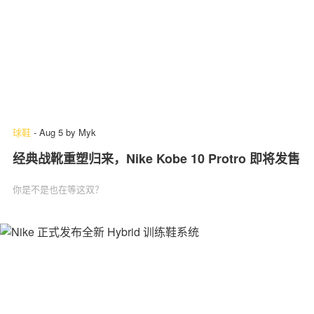
球鞋
-
Aug 5
by
Myk
经典战靴重塑归来，Nike Kobe 10 Protro 即将发售
你是不是也在等这双？