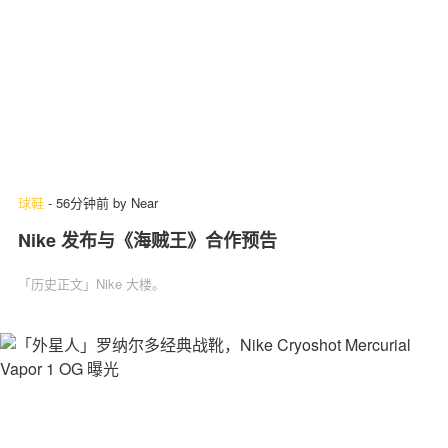
球鞋
-
56分钟前
by
Near
Nike 发布与《海贼王》合作预告
「历史正文」Nike 大楼。