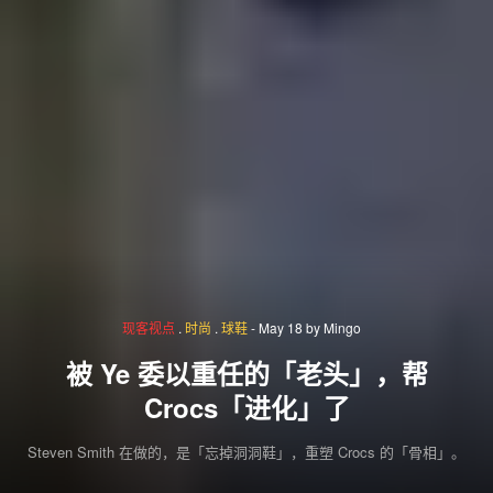
现客视点
.
时尚
.
球鞋
-
May 18
by
Mingo
被 Ye 委以重任的「老头」，帮
Crocs「进化」了
Steven Smith 在做的，是「忘掉洞洞鞋」，重塑 Crocs 的「骨相」。