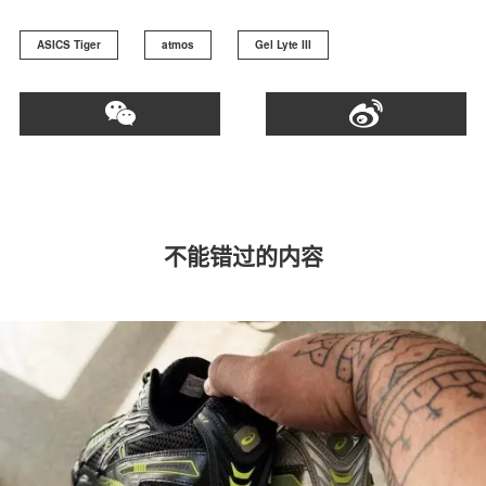
ASICS Tiger
atmos
Gel Lyte III
不能错过的内容