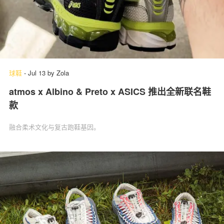
球鞋
-
Jul 13
by
Zola
atmos x Albino & Preto x ASICS 推出全新联名鞋
款
融合柔术文化与复古跑鞋基因。