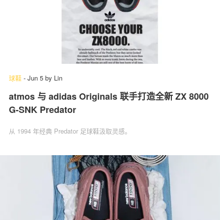
球鞋
-
Jun 5
by
Lin
atmos 与 adidas Originals 联手打造全新 ZX 8000
G-SNK Predator
从 1994 年经典 Predator 足球鞋汲取灵感。