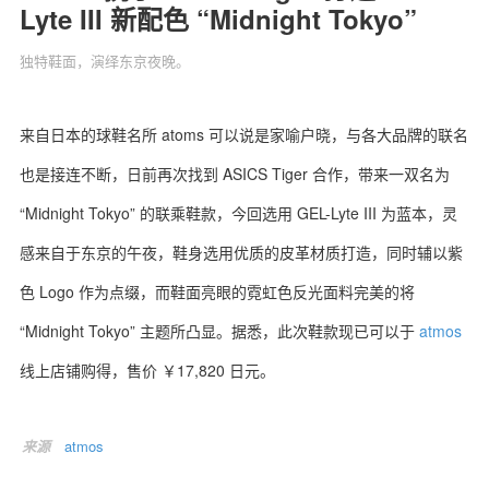
Lyte III 新配色 “Midnight Tokyo”
独特鞋面，演绎东京夜晚。
关于我们
联系我们
来自日本的球鞋名所 atoms 可以说是家喻户晓，与各大品牌的联名
也是接连不断，日前再次找到 ASICS Tiger 合作，带来一双名为
“Midnight Tokyo” 的联乘鞋款，今回选用 GEL-Lyte III 为蓝本，灵
感来自于东京的午夜，鞋身选用优质的皮革材质打造，同时辅以紫
色 Logo 作为点缀，而鞋面亮眼的霓虹色反光面料完美的将
“Midnight Tokyo” 主题所凸显。据悉，此次鞋款现已可以于
atmos
线上店铺购得，售价 ￥17,820 日元。
来源
atmos