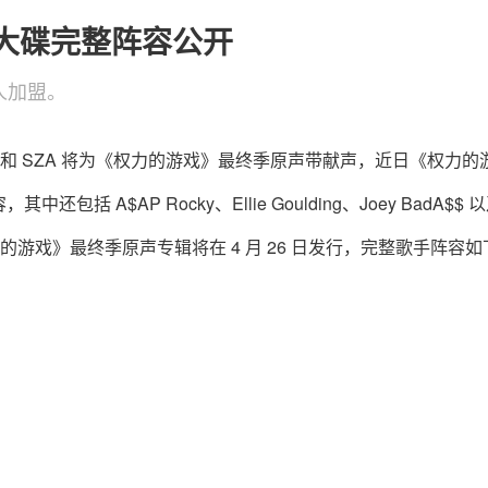
大碟完整阵容公开
 等人加盟。
 Scott 和 SZA 将为《权力的游戏》最终季原声带献声，近日《权力
$AP Rocky、Ellie Goulding、Joey BadA$$ 以及
的游戏》最终季原声专辑将在 4 月 26 日发行，完整歌手阵容如