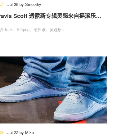
活
-
Jul 25
by
Smoothy
ravis Scott 透露新专辑灵感来自摇滚乐…
合 funk、Britpop、硬摇滚、灵魂乐...
鞋
-
Jul 22
by
Miko