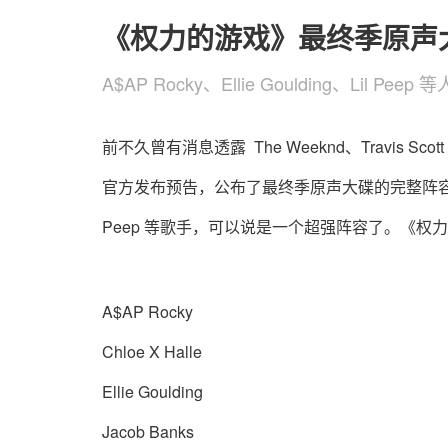
《权力的游戏》最终季原声
A$AP Rocky、Ellie Goulding、Lil Peep
前不久曾有消息透露 The Weeknd、Travis
官方发布预告，公布了最终季原声大碟的完整阵容，其中还包括 A
Peep 等歌手，可以说是一个超强阵容了。《权力
A$AP Rocky
Chloe X Halle
Ellie Goulding
Jacob Banks