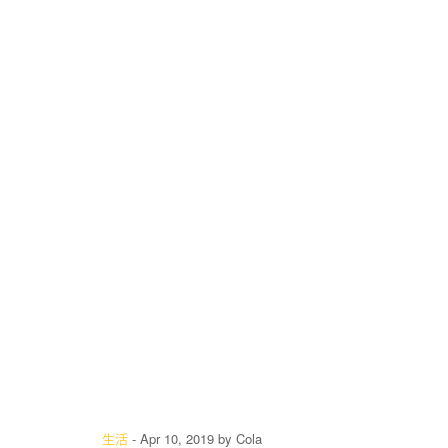
生活
-
Apr 10, 2019
by
Cola