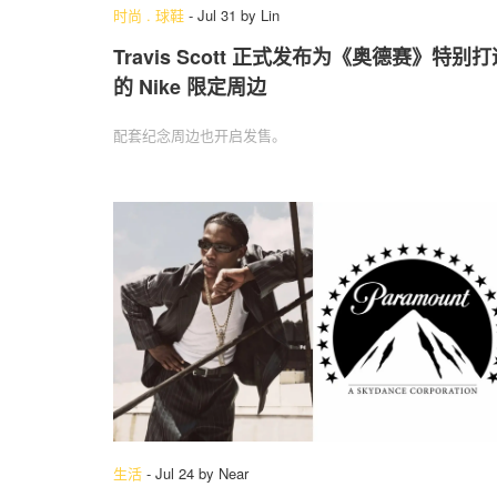
时尚
.
球鞋
-
Jul 31
by
Lin
Travis Scott 正式发布为《奥德赛》特别打
的 Nike 限定周边
配套纪念周边也开启发售。
生活
-
Jul 24
by
Near