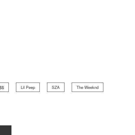
$$
Lil Peep
SZA
The Weeknd