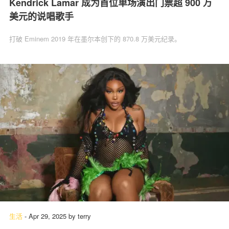
Kendrick Lamar 成为首位单场演出门票超 900 万
美元的说唱歌手
打破 Eminem 2019 年在墨尔本创下的 870.8 万美元纪录。
生活
-
Apr 29, 2025
by
terry