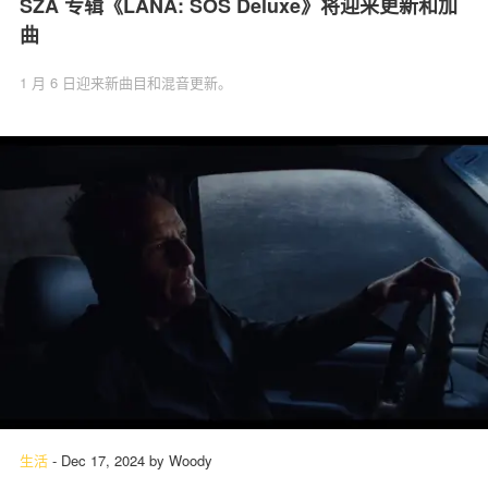
SZA 专辑《LANA: SOS Deluxe》将迎来更新和加
曲
1 月 6 日迎来新曲目和混音更新。
生活
-
Dec 17, 2024
by
Woody