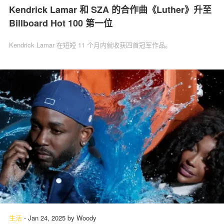
Kendrick Lamar 和 SZA 的合作曲《Luther》升至
Billboard Hot 100 第一位
Kendrick Lamar 在短短 11 个月内就收获四首冠军作品。
生活
-
Jan 24, 2025
by
Woody