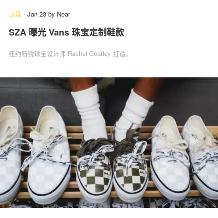
球鞋
-
Jan 23
by
Near
SZA 曝光 Vans 珠宝定制鞋款
纽约新锐珠宝设计师 Rachel Goatley 打造。