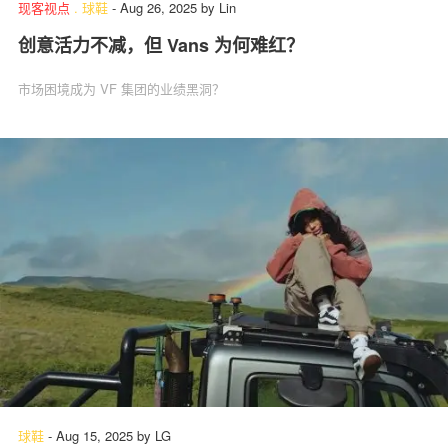
现客视点
.
球鞋
-
Aug 26, 2025
by
Lin
创意活力不减，但 Vans 为何难红？
市场困境成为 VF 集团的业绩黑洞？
球鞋
-
Aug 15, 2025
by
LG