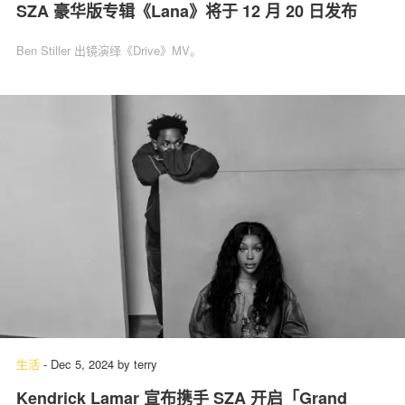
SZA 豪华版专辑《Lana》将于 12 月 20 日发布
Ben Stiller 出镜演绎《Drive》MV。
生活
-
Dec 5, 2024
by
terry
Kendrick Lamar 宣布携手 SZA 开启「Grand