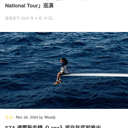
National Tour」巡演
首场定于 2025 年 4 月 19 日。
生活
-
Nov 24, 2024
by
Woody
SZA 透露新专辑《Lana》将在年底前推出