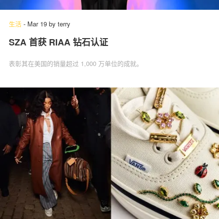
生活
-
Mar 19
by
terry
SZA 首获 RIAA 钻石认证
关于我们
联系我们
表彰其在美国的销量超过 1,000 万单位的成就。