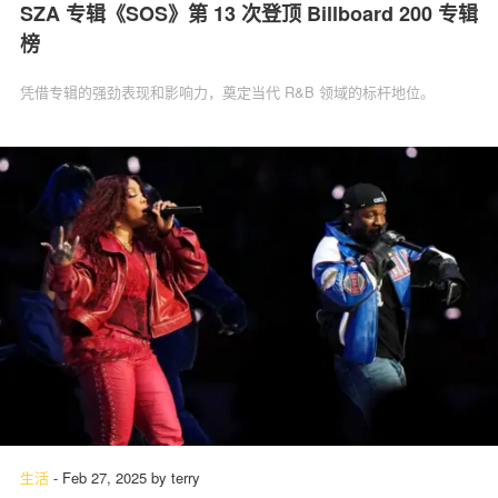
SZA 专辑《SOS》第 13 次登顶 Billboard 200 专辑
榜
凭借专辑的强劲表现和影响力，奠定当代 R&B 领域的标杆地位。
生活
-
Feb 27, 2025
by
terry