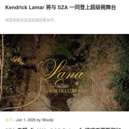
Kendrick Lamar 将与 SZA 一同登上超级碗舞台
继宣布联合巡演后再迎来合作。
生活
-
Jan 1, 2025
by
Woody