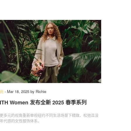
尚
-
Mar 18, 2025
by
Richie
ITH Women 发布全新 2025 春季系列
更多元的视角重新审视纽约不同生活场景下精致、松弛且没
年代感的女性服饰体系。