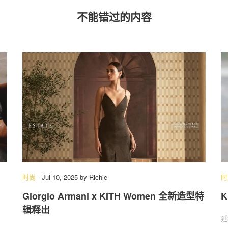
不能错过的内容
时尚
-
Jul 10, 2025
by
Richie
时
Giorgio Armani x KITH Women 全新造型特
K
辑释出
延