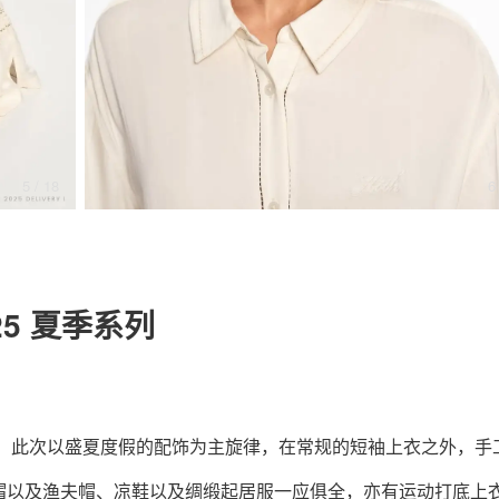
关于我们
联系我们
7
/ 18
025 夏季系列
 夏季系列，此次以盛夏度假的配饰为主旋律，在常规的短袖上衣之外，手
帽以及渔夫帽、凉鞋以及绸缎起居服一应俱全，亦有运动打底上