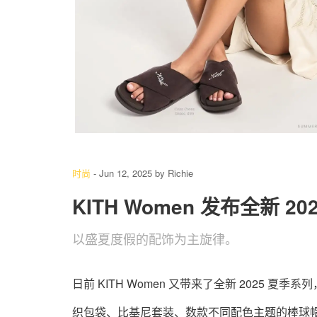
6
/ 18
时尚
-
Jun 12, 2025
by
Richie
KITH Women 发布全新 2
以盛夏度假的配饰为主旋律。
日前 KITH Women 又带来了全新 2025
织包袋、比基尼套装、数款不同配色主题的棒球