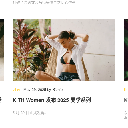
打破了高级女装与街头氛围之间的壁垒。
时尚
-
May 29, 2025
by
Richie
时
登
KITH Women 发布 2025 夏季系列
K
5 月 30 日正式发售。
以
有