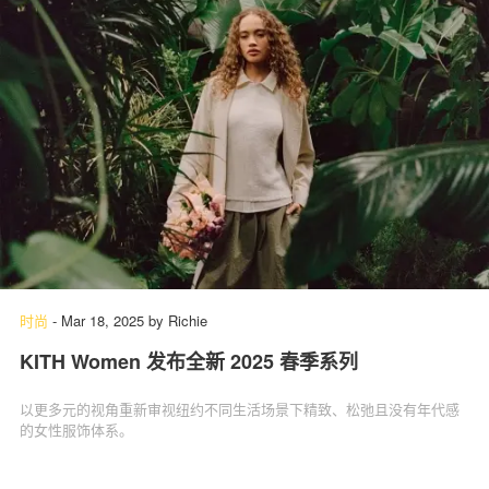
时尚
-
Mar 18, 2025
by
Richie
KITH Women 发布全新 2025 春季系列
以更多元的视角重新审视纽约不同生活场景下精致、松弛且没有年代感
的女性服饰体系。