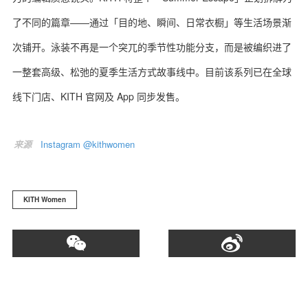
了不同的篇章——通过「目的地、瞬间、日常衣橱」等生活场景渐
次铺开。泳装不再是一个突兀的季节性功能分支，而是被编织进了
一整套高级、松弛的夏季生活方式故事线中。目前该系列已在全球
线下门店、KITH 官网及 App 同步发售。
来源
Instagram @kithwomen
KITH Women