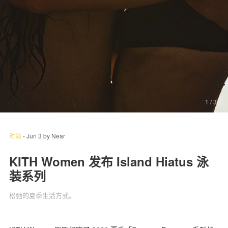
关于我们
联系我们
1
/ 34
时尚
-
Jun 3
by
Near
KITH Women 发布 Island Hiatus 泳
装系列
松弛的夏季生活方式。