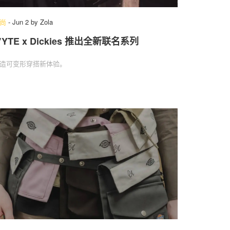
尚
-
Jun 2
by
Zola
’YTE x Dickies 推出全新联名系列
造可变形穿搭新体验。