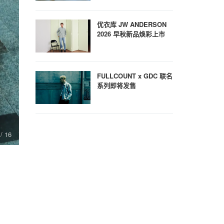
优衣库 JW ANDERSON
2026 早秋新品焕彩上市
FULLCOUNT x GDC 联名
系列即将发售
/ 16
7
/ 16