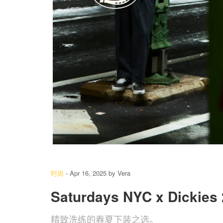
4
/ 16
时尚
-
Apr 16, 2025
by
Vera
Saturdays NYC x Dick
精致洗练的春夏下装之选。