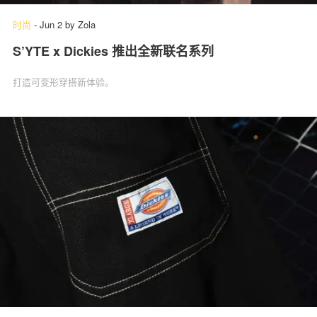
时尚
-
Jun 2
by
Zola
S’YTE x Dickies 推出全新联名系列
打造可变形穿搭新体验。