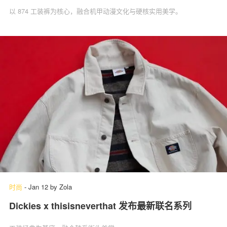
以 874 工装裤为核心，融合机甲动漫文化与硬核实用美学。
时尚
-
Jan 12
by
Zola
Dickies x thisisneverthat 发布最新联名系列