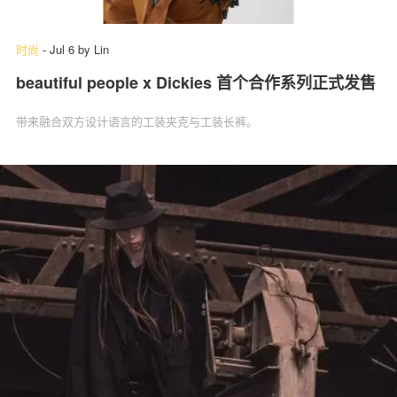
时尚
-
Jul 6
by
Lin
beautiful people x Dickies 首个合作系列正式发售
带来融合双方设计语言的工装夹克与工装长裤。