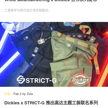
工装美学与现代设计语言相融合。
时尚
-
Feb 2
by
Zola
Dickies x STRICT-G 推出高达主题工装联名系列