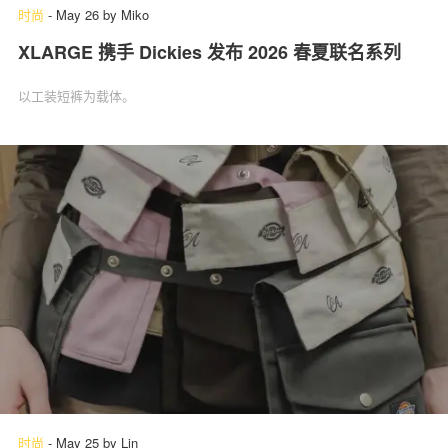
时尚
-
May 26
by
Miko
XLARGE 携手 Dickies 发布 2026 春夏联名系列
以工装短裤为载体。
时尚
-
May 25
by
Lin