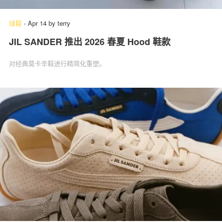
球鞋
-
Apr 14
by
terry
JIL SANDER 推出 2026 春夏 Hood 鞋款
对经典莫卡辛鞋进行精简化重塑。