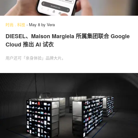
时尚
.
科技
-
May 8
by
Vera
DIESEL、Maison Margiela 所属集团联合 Google
Cloud 推出 AI 试衣
用户还可「亲身体验」‌品牌大片。