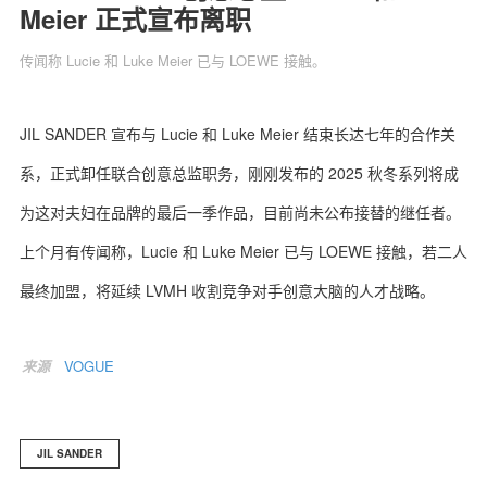
Meier 正式宣布离职
传闻称 Lucie 和 Luke Meier 已与 LOEWE 接触。
关于我们
联系我们
JIL SANDER 宣布与 Lucie 和 Luke Meier 结束长达七年的合作关
系，正式卸任联合创意总监职务，刚刚发布的 2025 秋冬系列将成
为这对夫妇在品牌的最后一季作品，目前尚未公布接替的继任者。
上个月有传闻称，Lucie 和 Luke Meier 已与 LOEWE 接触，若二人
最终加盟，将延续 LVMH 收割竞争对手创意大脑的人才战略。
来源
VOGUE
JIL SANDER