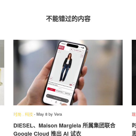
不能错过的内容
时尚
.
科技
-
May 8
by
Vera
现
DIESEL、Maison Margiela 所属集团联合
Google Cloud 推出 AI 试衣