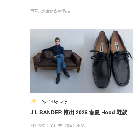
带来六款全新香氛作品。
球鞋
-
Apr 14
by
terry
JIL SANDER 推出 2026 春夏 Hood 鞋款
对经典莫卡辛鞋进行精简化重塑。