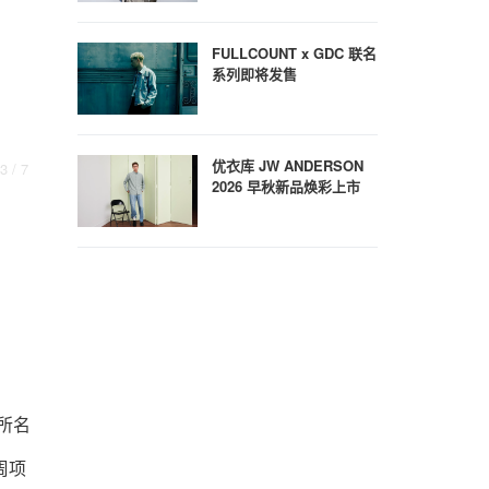
FULLCOUNT x GDC 联名
系列即将发售
优衣库 JW ANDERSON
3
/ 7
2026 早秋新品焕彩上市
一所名
计周项