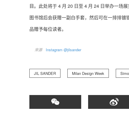
目。此处将于 4 月 20 日至 4 月 24 日举
图书馆后会获赠一副白手套，然后可在一排排镀
品赠予每位读者。
来源
Instagram @jilsander
JIL SANDER
Milan Design Week
Simon