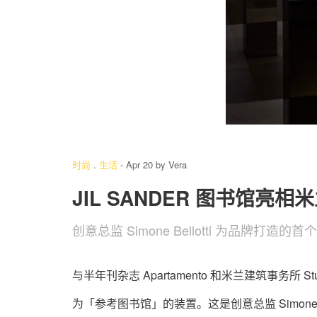
2
/ 7
时尚
.
生活
-
Apr 20
by
Vera
JIL SANDER 图书馆亮相
创意总监 Simone Bellotti 为品牌打造
与半年刊杂志 Apartamento 和米兰建筑事务所 St
为「参考图书馆」‌的装置。这是创意总监 Simone Be