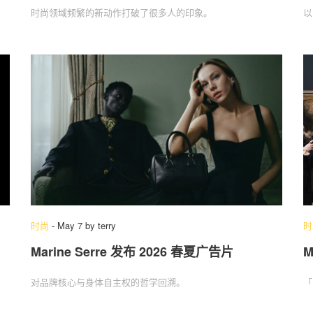
时尚领域频繁的新动作打破了很多人的印象。
以
时尚
-
May 7
by
terry
时
Marine Serre 发布 2026 春夏广告片
M
对品牌核心与身体自主权的哲学回溯。
「