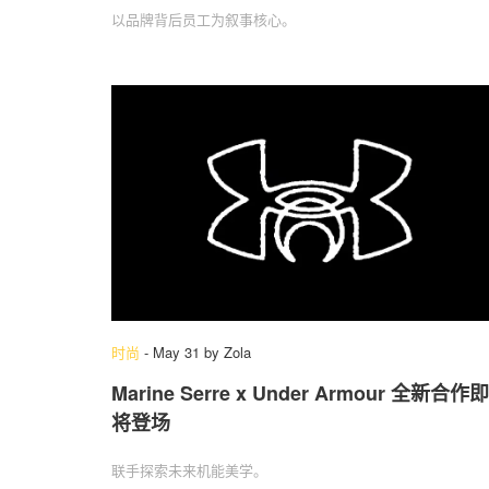
以品牌背后员工为叙事核心。
时尚
-
May 31
by
Zola
Marine Serre x Under Armour 全新合作即
将登场
联手探索未来机能美学。