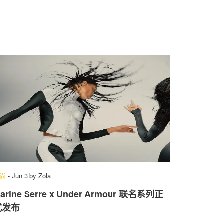
尚
-
Jun 3
by
Zola
arine Serre x Under Armour 联名系列正
式发布