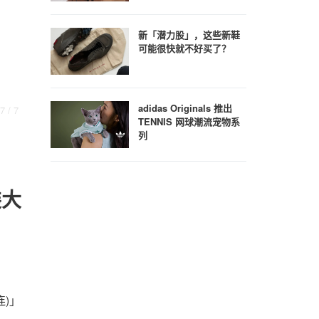
新「潜力股」，这些新鞋
可能很快就不好买了？
adidas Originals 推出
7
/ 7
TENNIS 网球潮流宠物系
列
装大
连)」