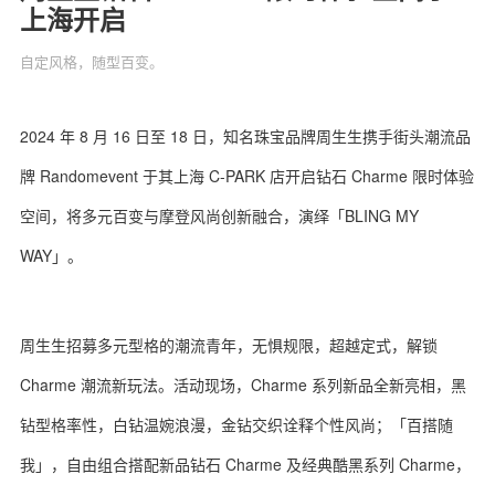
上海开启
自定风格，随型百变。
关于我们
联系我们
2024 年 8 月 16 日至 18 日，知名珠宝品牌周生生携手街头潮流品
牌 Randomevent 于其上海 C-PARK 店开启钻石 Charme 限时体验
空间，将多元百变与摩登风尚创新融合，演绎「BLING MY
WAY」。
周生生招募多元型格的潮流青年，无惧规限，超越定式，解锁
Charme 潮流新玩法。活动现场，Charme 系列新品全新亮相，黑
钻型格率性，白钻温婉浪漫，金钻交织诠释个性风尚；「百搭随
我」，自由组合搭配新品钻石 Charme 及经典酷黑系列 Charme，