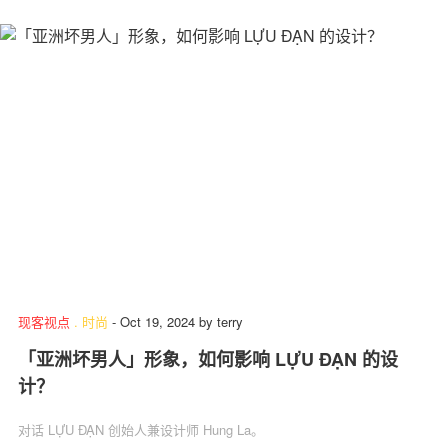
现客视点
.
时尚
-
Oct 19, 2024
by
terry
「亚洲坏男人」形象，如何影响 LỰU ĐẠN 的设
计？
对话 LỰU ĐẠN 创始人兼设计师 Hung La。