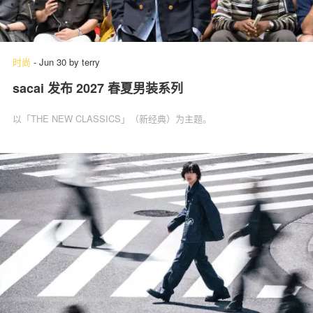
时尚
-
Jun 30
by
terry
sacai 发布 2027 春夏男装系列
以「THE NEW CLASSICS」（新经典）为主题。