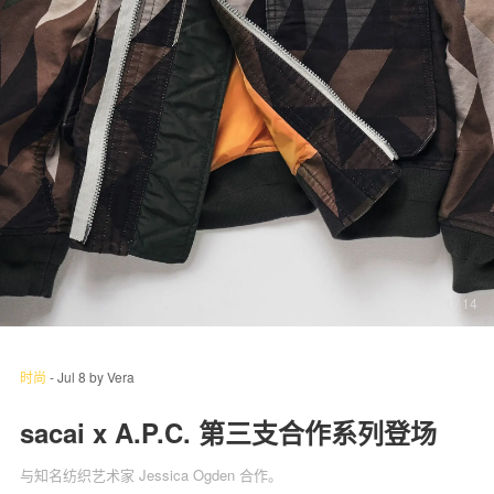
关于我们
联系我们
1
/ 14
时尚
-
Jul 8
by
Vera
sacai x A.P.C. 第三支合作系列登场
与知名纺织艺术家 Jessica Ogden 合作。