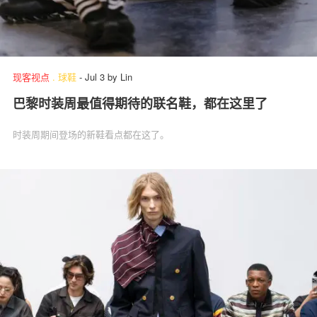
现客视点
.
球鞋
-
Jul 3
by
Lin
巴黎时装周最值得期待的联名鞋，都在这里了
时装周期间登场的新鞋看点都在这了。