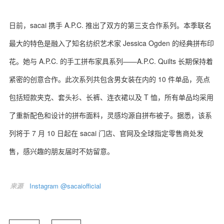
日前，sacai 携手 A.P.C. 推出了双方的第三支合作系列。本季联名
最大的特色是融入了知名纺织艺术家 Jessica Ogden 的经典拼布印
花。她与 A.P.C. 的手工拼布家具系列——A.P.C. Quilts 长期保持着
紧密的创意合作。此次系列共包含男女装在内的 10 件单品，亮点
包括短款夹克、套头衫、长裤、连衣裙以及 T 恤，所有单品均采用
了重新配色和设计的拼布面料，灵感均源自拼布被子。据悉，该系
列将于 7 月 10 日起在 sacai 门店、官网及全球指定零售商处发
售，感兴趣的朋友届时不妨留意。
来源
Instagram @sacaiofficial