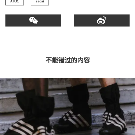
A.P.C.
sacai
不能错过的内容