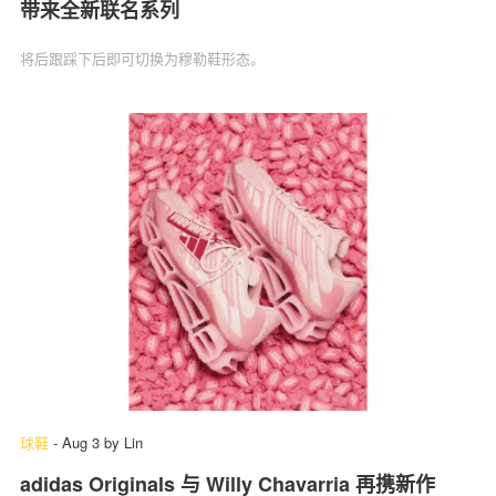
带来全新联名系列
将后跟踩下后即可切换为穆勒鞋形态。
球鞋
-
Aug 3
by
Lin
adidas Originals 与 Willy Chavarria 再携新作