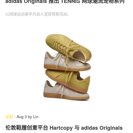
adidas Originals 推出 TENNIS 网球潮流宠物系列
以网球运动美学开启人宠穿搭新风尚。
球鞋
-
Aug 3
by
Lin
伦敦鞋履创意平台 Hartcopy 与 adidas Originals