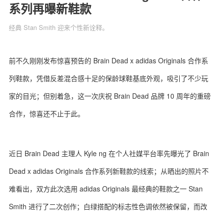
系列再曝新鞋款
经典 Stan Smith 迎来个性新诠释。
关于我们
联系我们
前不久刚刚发布惊喜预告的 Brain Dead x adidas Originals 合作系
列鞋款，凭借反差混合感十足的保龄球鞋基底外观，吸引了不少玩
家的目光；但别着急，这一次庆祝 Brain Dead 品牌 10 周年的重磅
合作，惊喜还不止于此。
近日 Brain Dead 主理人 Kyle ng 在个人社媒平台率先曝光了 Brain
Dead x adidas Originals 合作系列新鞋款的线索；从晒出的照片不
难看出，双方此次选用 adidas Originals 最经典的鞋款之一 Stan
Smith 进行了二次创作；白绿搭配的标志性色调依然被保留，而改