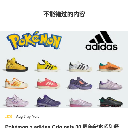
不能错过的内容
球鞋
-
Aug 3
by
Vera
Pokémon x adidas Originals 30 周年纪念系列释