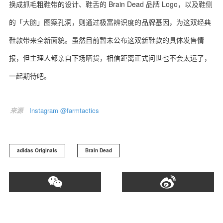
换成抓毛粗鞋带的设计、鞋舌的 Brain Dead 品牌 Logo，以及鞋侧
的「大脑」图案孔洞，则通过极富辨识度的品牌基因，为这双经典
鞋款带来全新面貌。虽然目前暂未公布这双新鞋款的具体发售情
报，但主理人都亲自下场晒货，相信距离正式问世也不会太远了，
一起期待吧。
来源
Instagram @farmtactics
adidas Originals
Brain Dead