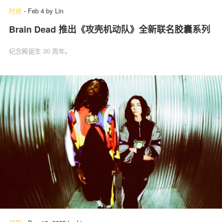
时尚
-
Feb 4
by
Lin
Brain Dead 推出《攻壳机动队》全新联名胶囊系列
纪念殿诞生 30 周年。