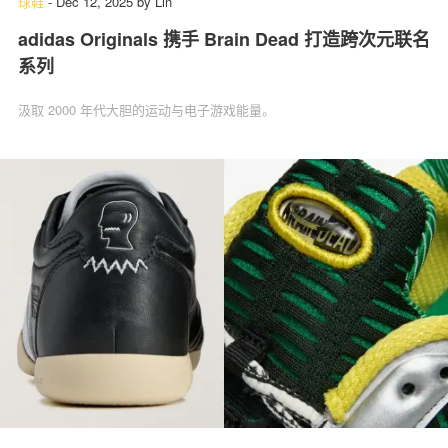
球鞋
-
Dec 12, 2025
by
Lin
adidas Originals 携手 Brain Dead 打造跨次元联名
系列
汲取 2000 年代大胆的运动与电子游戏能量。