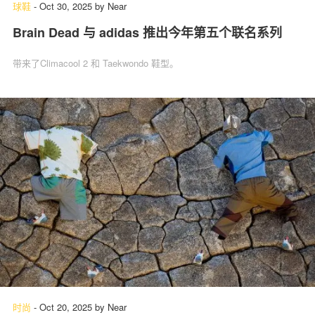
球鞋
-
Oct 30, 2025
by
Near
Brain Dead 与 adidas 推出今年第五个联名系列
带来了Climacool 2 和 Taekwondo 鞋型。
时尚
-
Oct 20, 2025
by
Near