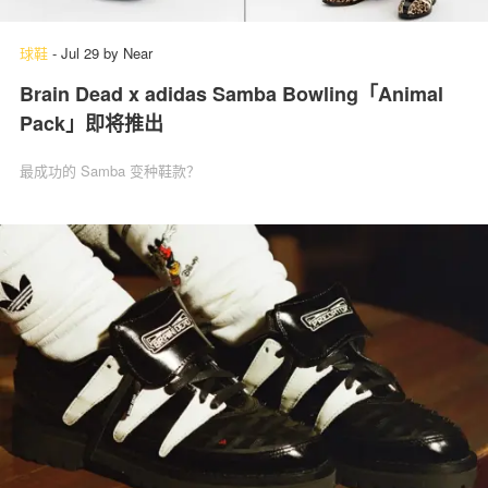
球鞋
-
Jul 29
by
Near
Brain Dead x adidas Samba Bowling「Animal
关于我们
联系我们
Pack」即将推出
最成功的 Samba 变种鞋款？