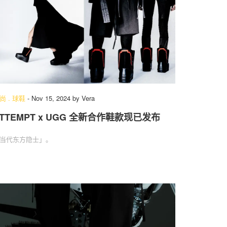
尚
.
球鞋
-
Nov 15, 2024
by
Vera
TTEMPT x UGG 全新合作鞋款现已发布
当代东方隐士」。