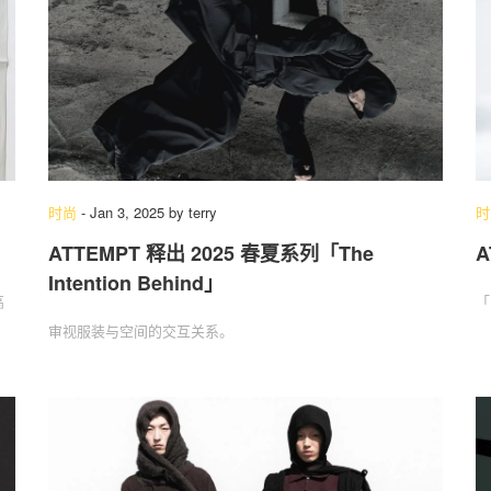
时尚
-
Jan 3, 2025
by
terry
时
ATTEMPT 释出 2025 春夏系列「The
A
Intention Behind」
高
「
审视服装与空间的交互关系。