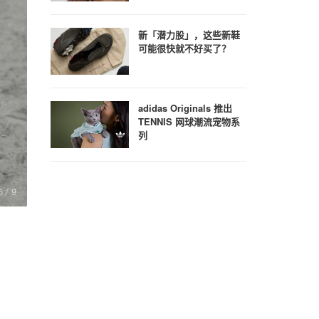
新「潜力股」，这些新鞋
可能很快就不好买了？
adidas Originals 推出
TENNIS 网球潮流宠物系
列
6
/ 9
7
/ 9