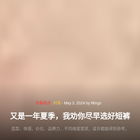
现客视点
.
时尚
-
May 3, 2024
by
Mingo
又是一年夏季，我劝你尽早选好短裤
造型、体感、价位、品牌力…不同维度需求，或许都能得到参考。