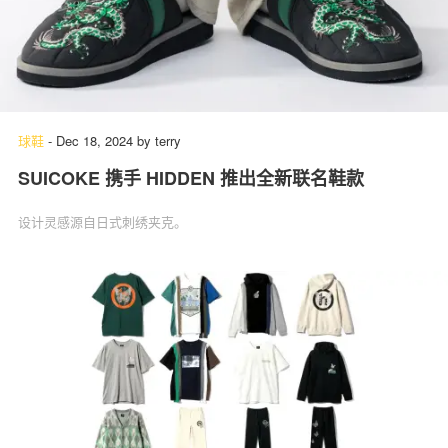
球鞋
-
Dec 18, 2024
by
terry
SUICOKE 携手 HIDDEN 推出全新联名鞋款
设计灵感源自日式刺绣夹克。