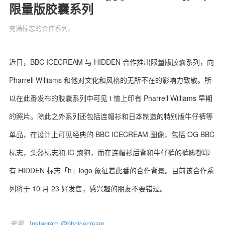
限量版胶囊系列
充满标志的合作系列。
关于我们
联系我们
近日，BBC ICECREAM 与 HIDDEN 合作推出限量版胶囊系列，向
Pharrell Williams 和他对文化和风格的无所不在的影响力致敬。所
以在此番发布的胶囊系列中可见 t 恤上印有 Pharrell Williams 早期
的照片。除此之外系列还包括连帽衫和日本制造的特别版牛仔裤等
单品，在设计上可见经典的 BBC ICECREAM 图像，包括 OG BBC
标志，头盔标志和 IC 跑狗，而在连帽衫后背和牛仔裤的裤脚都印
有 HIDDEN 标志「h」logo 象征着此番的合作背景。目前该合作系
列将于 10 月 23 好发售，感兴趣的朋友不要错过。
来源
Instagram @bbcicecream