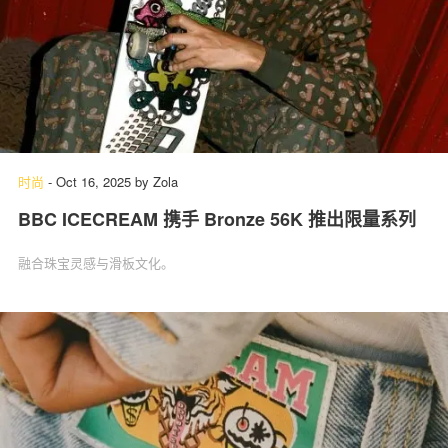
时尚
-
Oct 16, 2025
by
Zola
BBC ICECREAM 携手 Bronze 56K 推出限量系列
融合珠宝灵感与滑板文化。