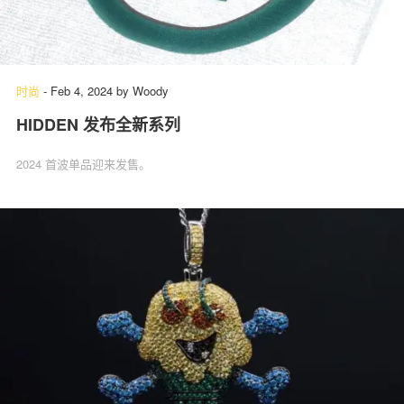
时尚
-
Feb 4, 2024
by
Woody
HIDDEN 发布全新系列
2024 首波单品迎来发售。