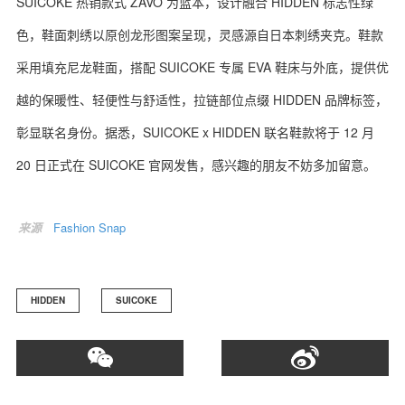
SUICOKE 热销款式 ZAVO 为蓝本，设计融合 HIDDEN 标志性绿
色，鞋面刺绣以原创龙形图案呈现，灵感源自日本刺绣夹克。鞋款
采用填充尼龙鞋面，搭配 SUICOKE 专属 EVA 鞋床与外底，提供优
越的保暖性、轻便性与舒适性，拉链部位点缀 HIDDEN 品牌标签，
彰显联名身份。据悉，SUICOKE x HIDDEN 联名鞋款将于 12 月
20 日正式在 SUICOKE 官网发售，感兴趣的朋友不妨多加留意。
来源
Fashion Snap
HIDDEN
SUICOKE