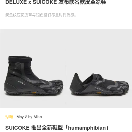
DELUXE x SUICOKE 发布联名款皮革凉鞋
鳄鱼纹压花皮革与银色铆钉尽显时尚质感。
球鞋
-
May 2
by
Miko
SUICOKE 推出全新鞋型「humamphibian」