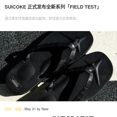
SUICOKE 正式发布全新系列「FIELD TEST」
通过真实环境展现其功能性、舒适度与实用表现。
时尚
.
球鞋
-
May 21
by
Near