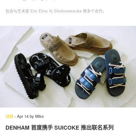
包含与艺术家 Eric Elms 与 Shinknownsuke 等多个合作。
球鞋
-
Apr 14
by
Miko
DENHAM 首度携手 SUICOKE 推出联名系列