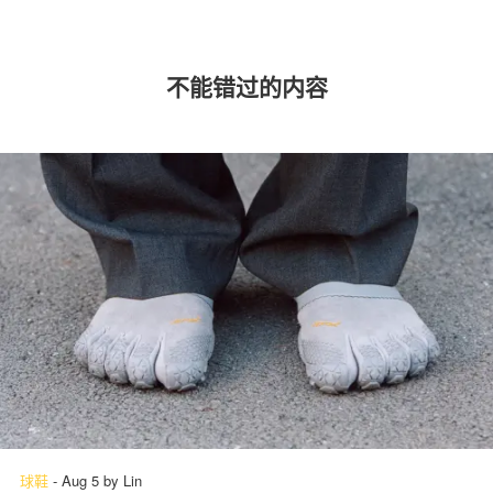
不能错过的内容
球鞋
-
Aug 5
by
Lin