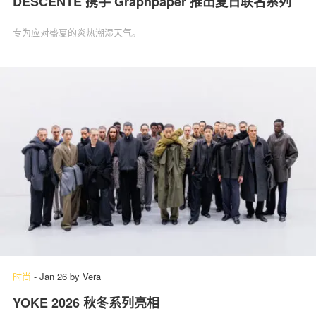
DESCENTE 携手 Graphpaper 推出夏日联名系列
专为应对盛夏的炎热潮湿天气。
时尚
-
Jan 26
by
Vera
YOKE 2026 秋冬系列亮相