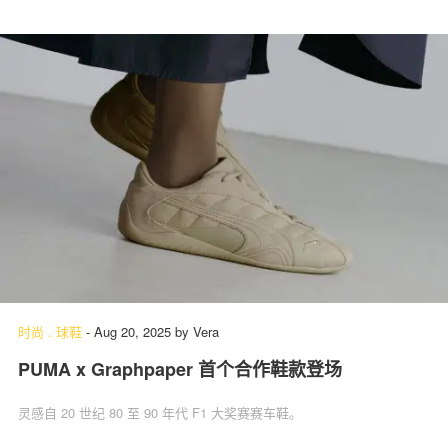
时尚
.
球鞋
-
Aug 20, 2025
by
Vera
PUMA x Graphpaper 首个合作鞋款登场
灵感自 20 世纪 80 至 90 年代 F1 大奖赛赛车鞋。