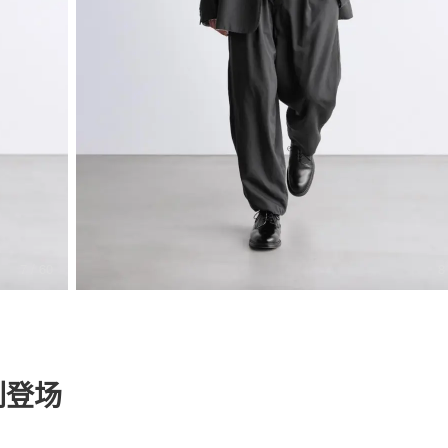
关于我们
联系我们
8
7
/ 60
系列登场