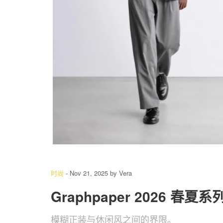
6
/ 60
时尚
-
Nov 21, 2025
by
Vera
Graphpaper 2026 春夏
模糊正装与休闲风之间的界限。