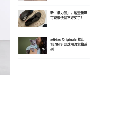
新「潜力股」，这些新鞋
可能很快就不好买了？
adidas Originals 推出
TENNIS 网球潮流宠物系
列
/ 60
9
/ 60