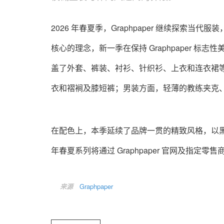
2026 年春夏季，Graphpaper 继续探索
核心的理念，新一季在保持 Graphpaper 
盖了外套、裤装、衬衫、针织衫、上衣和连衣裙
衣和褶裥及膝短裤；男装方面，轻薄的教练夹克、
在配色上，本季延续了品牌一贯的精致风格，以黑
年春夏系列将通过 Graphpaper 官网及指
来源
Graphpaper