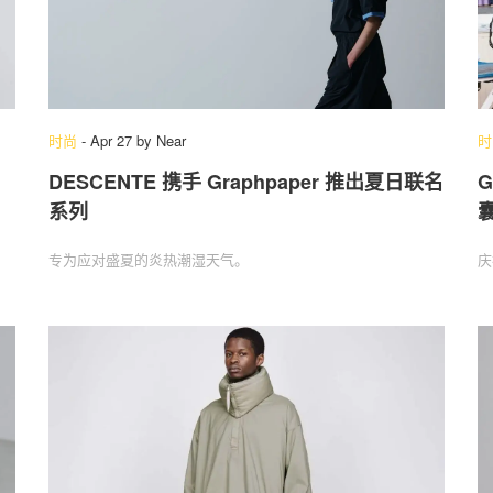
时尚
-
Apr 27
by
Near
时
DESCENTE 携手 Graphpaper 推出夏日联名
G
系列
专为应对盛夏的炎热潮湿天气。
庆