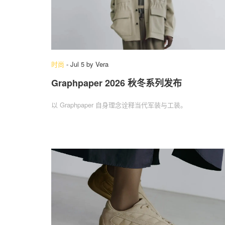
时尚
-
Jul 5
by
Vera
Graphpaper 2026 秋冬系列发布
以 Graphpaper 自身理念诠释当代军装与工装。