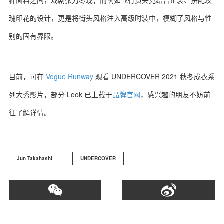
棉面料之间，戏剧张力尽现；而例如飞行员夹克结合正装、拼配玫
瑰印花的设计，更是将街头风格注入高级时装中，模糊了风格与性
别的固有界限。
目前，可在
Vogue Runway
观看 UNDERCOVER 2021 秋冬成衣系
列大秀影片，部分 Look 已上载于
品牌官网
，感兴趣的朋友不妨前
往了解详情。
Jun Takahashi
UNDERCOVER