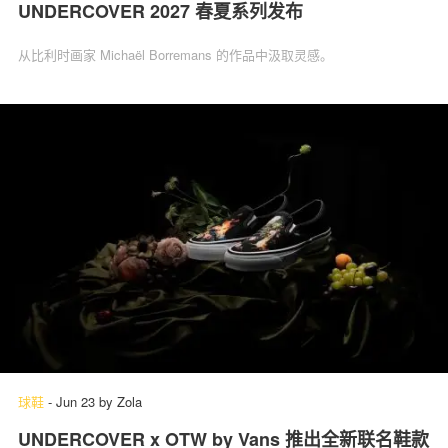
UNDERCOVER 2027 春夏系列发布
从比利时画家 Michaël Borremans 的作品中汲取灵感。
球鞋
-
Jun 23
by
Zola
UNDERCOVER x OTW by Vans 推出全新联名鞋款