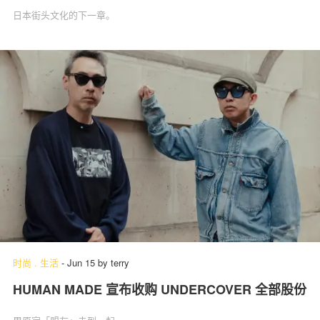
日本街头文化的下一章。
时尚
.
生活
-
Jun 15
by
terry
HUMAN MADE 宣布收购 UNDERCOVER 全部股份