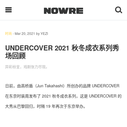
时尚
-
Mar 20, 2021
by
YEZI
每日鲜榨
UNDERCOVER 2021 秋冬成衣系列秀
场回顾
现客视点
异彩纷呈，戏剧张力尽现。
每日栏目
时 尚
日前，由高桥盾（Jun Takahashi）所创办的品牌 UNDERCOVER
在东京时装周发布了 2021 秋冬成衣系列，这是 UNDERCOVER 的
球 鞋
大秀从巴黎回归，时隔 19 年再次于东京举办。
生 活
科 技