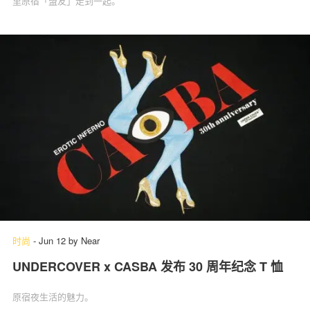
里原宿「盟友」走到一起。
时尚
-
Jun 12
by
Near
UNDERCOVER x CASBA 发布 30 周年纪念 T 恤
原宿夜生活的魅力。