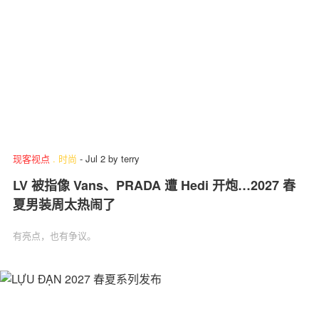
现客视点
.
时尚
-
Jul 2
by
terry
LV 被指像 Vans、PRADA 遭 Hedi 开炮…2027 春
夏男装周太热闹了
有亮点，也有争议。