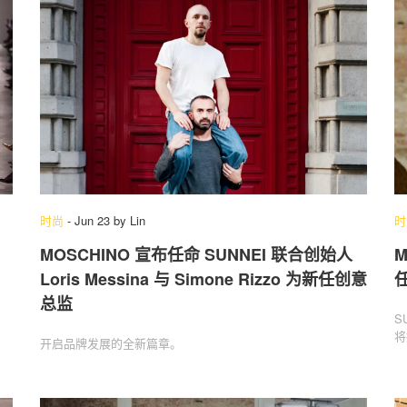
时尚
-
Jun 23
by
Lin
时
MOSCHINO 宣布任命 SUNNEI 联合创始人
M
Loris Messina 与 Simone Rizzo 为新任创意
总监
S
将
开启品牌发展的全新篇章。