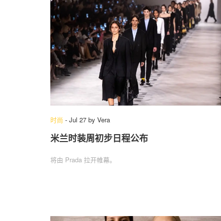
时尚
-
Jul 27
by
Vera
米兰时装周初步日程公布
将由 Prada 拉开帷幕。