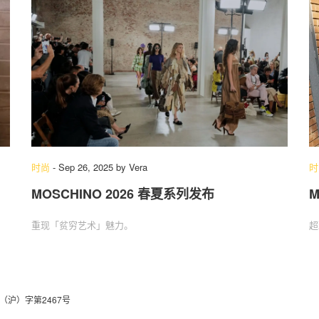
时尚
-
Sep 26, 2025
by
Vera
时
MOSCHINO 2026 春夏系列发布
M
重现「贫穷艺术」魅力。
超
（沪）字第2467号