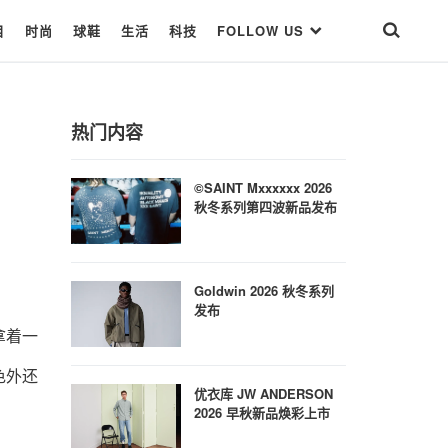
目
时尚
球鞋
生活
科技
FOLLOW US
热门内容
©SAINT Mxxxxxx 2026
秋冬系列第四波新品发布
Goldwin 2026 秋冬系列
发布
拿着一
色外还
优衣库 JW ANDERSON
2026 早秋新品焕彩上市