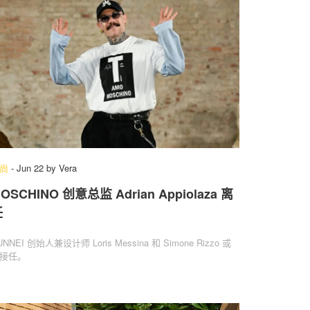
尚
-
Jun 22
by
Vera
OSCHINO 创意总监 Adrian Appiolaza 离
任
UNNEI 创始人兼设计师 Loris Messina 和 Simone Rizzo 或
接任。