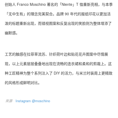
创始人 Franco Moschino 著名的「Niente」T 恤重新亮相，与本季
「无中生有」的理念完美契合。品牌 90 年代的报纸印花以更加活
泼的标题重新出现，而错视图案和反复出现的笑脸则为整体增添了
幽默感。
工艺的触感在拉菲草流苏、针织荷叶边和贴花花卉图案中尽情展
现，以上元素层层叠叠地出现在流畅的连衣裙和柔和的剪裁上。这
种工匠精神为整个系列注入了 DIY 的活力，与米兰时装周上更精致
的风格形成鲜明对比。
来源
Instagram @moschino