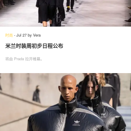
时尚
-
Jul 27
by
Vera
米兰时装周初步日程公布
将由 Prada 拉开帷幕。