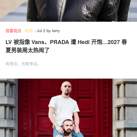
现客视点
.
时尚
-
Jul 2
by
terry
LV 被指像 Vans、PRADA 遭 Hedi 开炮…2027 春
夏男装周太热闹了
有亮点，也有争议。