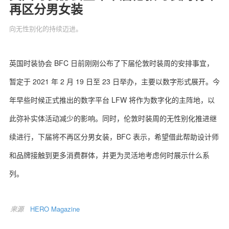
再区分男女装
向无性别化的持续迈进。
关于我们
联系我们
英国时装协会 BFC 日前刚刚公布了下届伦敦时装周的安排事宜，
暂定于 2021 年 2 月 19 日至 23 日举办，主要以数字形式展开。今
年早些时候正式推出的数字平台 LFW 将作为数字化的主阵地，以
此弥补实体活动减少的影响。同时，伦敦时装周的无性别化推进继
续进行，下届将不再区分男女装，BFC 表示，希望借此帮助设计师
和品牌接触到更多消费群体，并更为灵活地考虑何时展示什么系
列。
来源
HERO Magazine