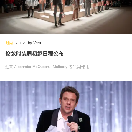
时尚
-
Jul 21
by
Vera
伦敦时装周初步日程公布
迎来 Alexander McQueen、Mulberry 等品牌回归。