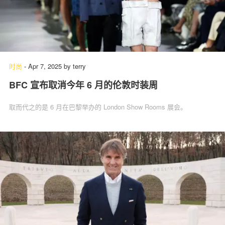
时尚
-
Apr 7, 2025
by
terry
BFC 宣布取消今年 6 月的伦敦时装周
取而代之的是 6 月在巴黎举办的 London Show Rooms 展会。