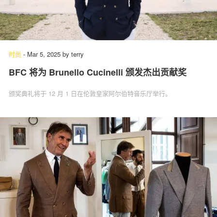
时尚
-
Mar 5, 2025
by
terry
BFC 将为 Brunello Cucinelli 颁发杰出贡献奖
颁奖典礼将于 12 月 1 日在伦敦皇家阿尔伯特音乐厅举行。