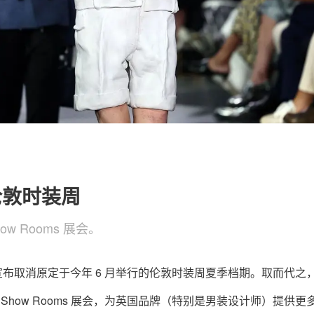
关于我们
联系我们
伦敦时装周
ow Rooms 展会。
l, BFC）宣布取消原定于今年 6 月举行的伦敦时装周夏季档期。取而代之
ondon Show Rooms 展会，为英国品牌（特别是男装设计师）提供