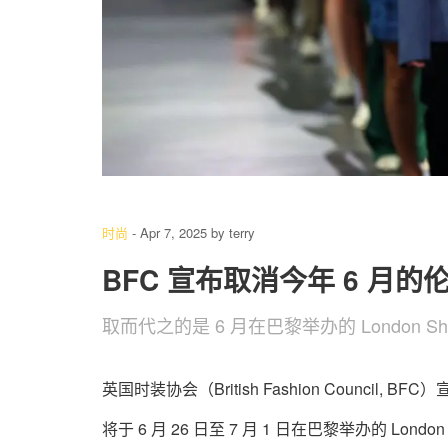
时尚
-
Apr 7, 2025
by
terry
BFC 宣布取消今年 6 月的
取而代之的是 6 月在巴黎举办的 London Sh
英国时装协会（British Fashion Counci
将于 6 月 26 日至 7 月 1 日在巴黎举办的 L