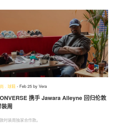
尚
.
球鞋
-
Feb 25
by
Vera
ONVERSE 携手 Jawara Alleyne 回归伦敦
时装周
敦时装周独家合作款。