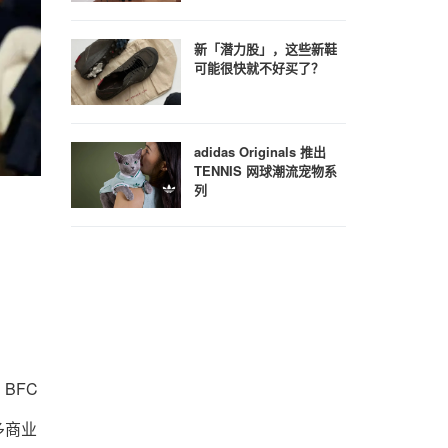
新「潜力股」，这些新鞋
可能很快就不好买了？
adidas Originals 推出
TENNIS 网球潮流宠物系
列
，BFC
更多商业