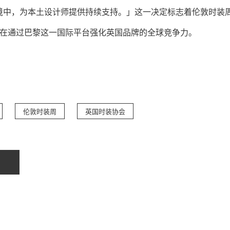
境中，为本土设计师提供持续支持。」这一决定标志着伦敦时装
 正在通过巴黎这一国际平台强化英国品牌的全球竞争力。
伦敦时装周
英国时装协会