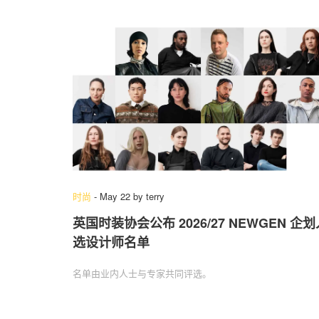
时尚
-
May 22
by
terry
英国时装协会公布 2026/27 NEWGEN 企划
选设计师名单
名单由业内人士与专家共同评选。