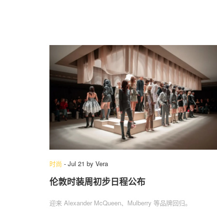
时尚
-
Jul 21
by
Vera
伦敦时装周初步日程公布
迎来 Alexander McQueen、Mulberry 等品牌回归。