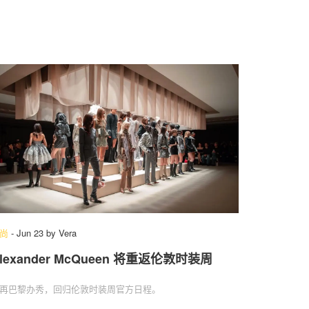
尚
-
Jun 23
by
Vera
lexander McQueen 将重返伦敦时装周
再巴黎办秀，回归伦敦时装周官方日程。