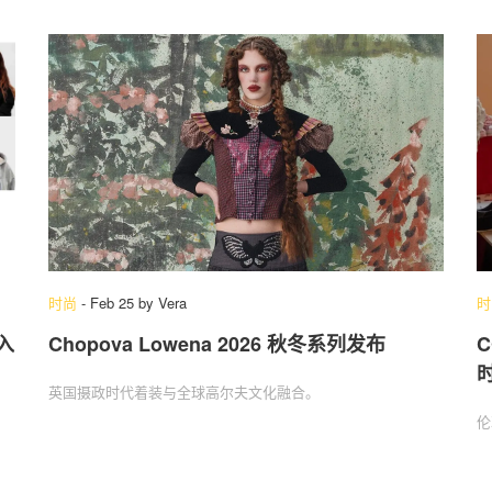
时尚
-
Feb 25
by
Vera
时
入
Chopova Lowena 2026 秋冬系列发布
C
英国摄政时代着装与全球高尔夫文化融合。
伦