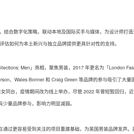
装为核心，结合数字化策略，联动本地及国际买手与媒体，为设计师打
重新评估如何为本土新兴与独立品牌提供更具针对性的支持。
lections: Men」亮相，聚焦男装，2017 年更名为「London Fash
nderson、Wales Bonner 和 Craig Green 等品牌的参与吸引了大
向男女同台，疫情期间改为线上举办，尽管 2022 年曾短暂回归，
季档仅有少量品牌参与，影响力明显减弱。
示：「我们正在通过更容易受到关注的项目重建基础，为英国男装品牌发声。