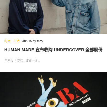
时尚
.
生活
-
Jun 15
by
terry
HUMAN MADE 宣布收购 UNDERCOVER 全部股份
里原宿「盟友」走到一起。