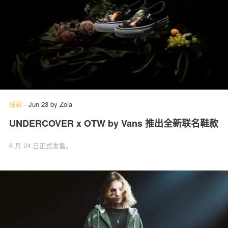
球鞋
-
Jun 23
by
Zola
UNDERCOVER x OTW by Vans 推出全新联名鞋款
6 月 24 日正式发售。