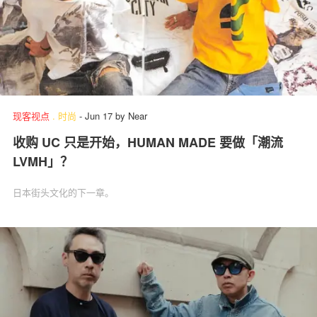
现客视点
.
时尚
-
Jun 17
by
Near
收购 UC 只是开始，HUMAN MADE 要做「潮流
LVMH」？
日本街头文化的下一章。