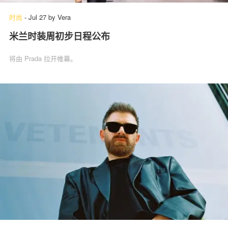
时尚
-
Jul 27
by
Vera
米兰时装周初步日程公布
将由 Prada 拉开帷幕。