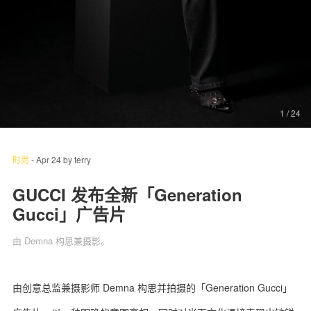
关于我们
联系我们
1
/ 24
时尚
-
Apr 24
by
terry
GUCCI 发布全新「Generation
Gucci」广告片
由 Demna 构思兼摄影。
由创意总监兼摄影师 Demna 构思并拍摄的「Generation Gucci」