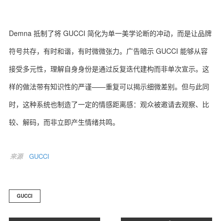
Demna 抵制了将 GUCCI 简化为单一美学论断的冲动，而是让品牌
符号共存，有时和谐，有时微微张力。广告暗示 GUCCI 能够从容
接受多元性，理解自身身份是通过反复迭代建构而非单次宣示。这
样的做法带有知识性的严谨——重复可以揭示细微差别。但与此同
时，这种系统也制造了一定的情感距离感：观众被邀请去观察、比
较、解码，而非立即产生情绪共鸣。
来源
GUCCI
GUCCI