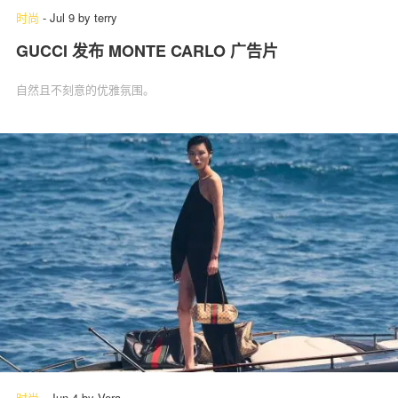
时尚
-
Jul 9
by
terry
GUCCI 发布 MONTE CARLO 广告片
自然且不刻意的优雅氛围。
时尚
-
Jun 4
by
Vera