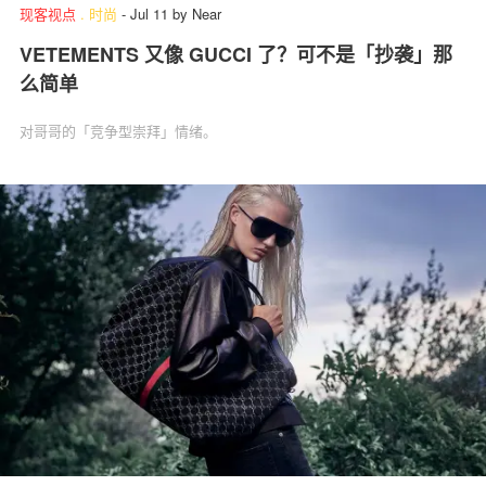
现客视点
.
时尚
-
Jul 11
by
Near
VETEMENTS 又像 GUCCI 了？可不是「抄袭」那
么简单
对哥哥的「竞争型崇拜」情绪。