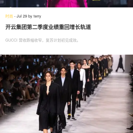
时尚
-
Jul 29
by
terry
开云集团第二季度业绩重回增长轨道
GUCCI 营收跌幅收窄，复苏计划初见成效。