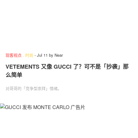
现客视点
.
时尚
-
Jul 11
by
Near
VETEMENTS 又像 GUCCI 了？可不是「抄袭」那
么简单
对哥哥的「竞争型崇拜」情绪。