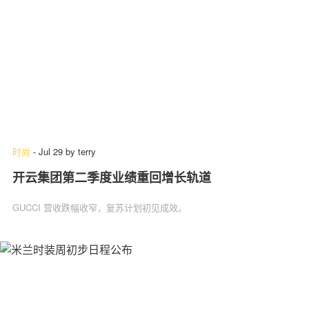
时尚
-
Jul 29
by
terry
开云集团第二季度业绩重回增长轨道
GUCCI 营收跌幅收窄，复苏计划初见成效。