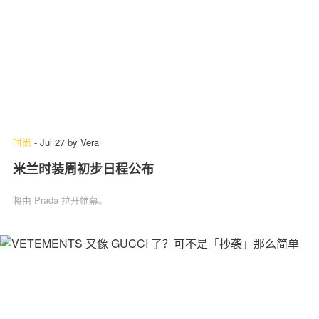
时尚
-
Jul 27
by
Vera
米兰时装周初步日程公布
将由 Prada 拉开帷幕。