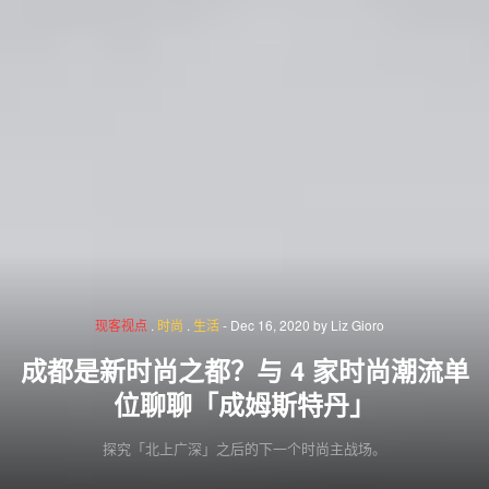
现客视点
.
时尚
.
生活
-
Dec 16, 2020
by
Liz Gioro
成都是新时尚之都？与 4 家时尚潮流单
位聊聊「成姆斯特丹」
探究「北上广深」之后的下一个时尚主战场。