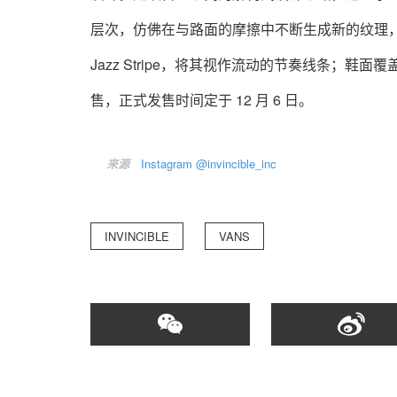
层次，仿佛在与路面的摩擦中不断生成新的纹理，呈
Jazz Stripe，将其视作流动的节奏线条；鞋面覆盖
售，正式发售时间定于 12 月 6 日。
来源
Instagram @invincible_inc
INVINCIBLE
VANS