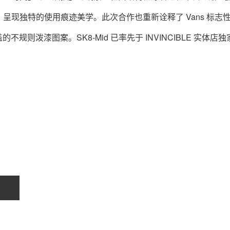
现独特的使用痕迹美学。此次合作也重新诠释了 Vans 标志
的不规则泼漆图案。SK8-Mid 已率先于 INVINCIBLE 实体店