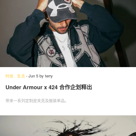
时尚
.
生活
-
Jun 5
by
terry
Under Armour x 424 合作企划释出
带来一系列定制皮夹克及服装单品。