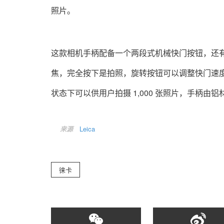
照片。
这款相机手柄配备一个两段式机械快门按钮，还
焦，完全按下是拍照，旋转按钮可以调整快门速度
状态下可以供用户拍摄 1,000 张照片，手柄由铝材
来源
Leica
徕卡