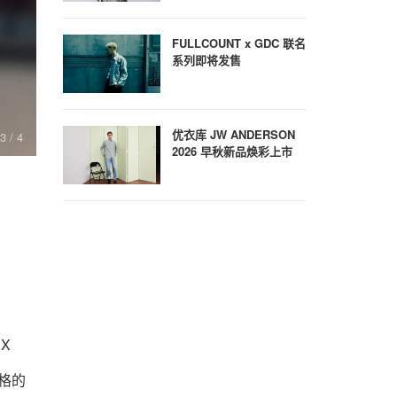
FULLCOUNT x GDC 联名
系列即将发售
优衣库 JW ANDERSON
3
/ 4
2026 早秋新品焕彩上市
X
风格的