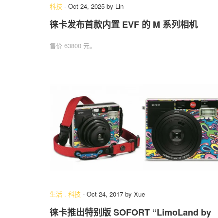
科技
-
Oct 24, 2025
by
Lin
徕卡发布首款内置 EVF 的 M 系列相机
售价 63800 元。
生活
.
科技
-
Oct 24, 2017
by
Xue
徕卡推出特别版 SOFORT “LimoLand by