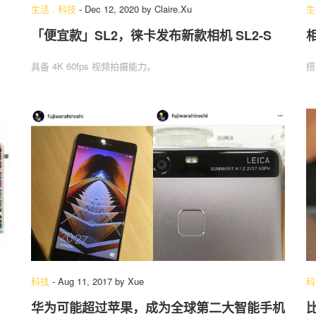
生活
.
科技
-
Dec 12, 2020
by
Claire.Xu
生
「便宜款」SL2，徕卡发布新款相机 SL2-S
具备 4K 60fps 视频拍摄能力。
搭
科技
-
Aug 11, 2017
by
Xue
科
华为可能超过苹果，成为全球第二大智能手机