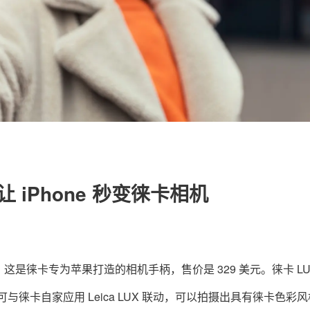
关于我们
联系我们
 让 iPhone 秒变徕卡相机
rip，这是徕卡专为苹果打造的相机手柄，售价是 329 美元。徕卡 LU
过蓝牙即可与徕卡自家应用 Leica LUX 联动，可以拍摄出具有徕卡色彩