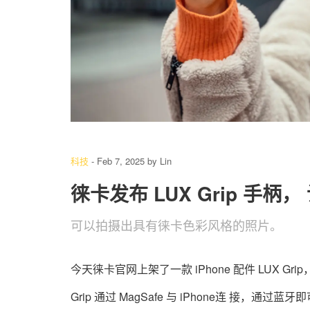
2
/ 4
科技
-
Feb 7, 2025
by
Lin
徕卡发布 LUX Grip 手柄，
可以拍摄出具有徕卡色彩风格的照片。
今天徕卡官网上架了一款 iPhone 配件 LUX G
Grip 通过 MagSafe 与 iPhone连 接，通