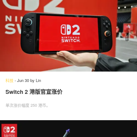
科技
-
Jun 30
by
Lin
Switch 2 港版官宣涨价
单次涨价幅度 250 港币。