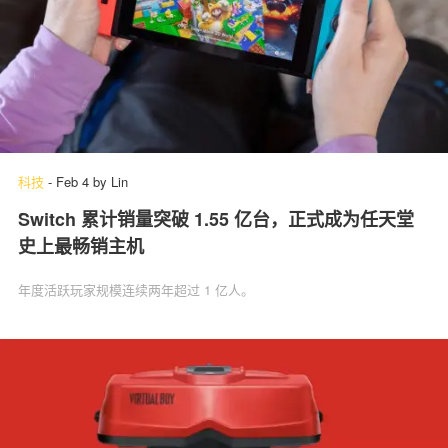
科技
-
Feb 4
by
Lin
Switch 累计销量突破 1.55 亿台，正式成为任天堂
史上最畅销主机
年度活跃玩家规模连续两年超过 1 亿人。