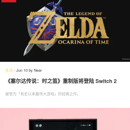
生活
-
Jun 10
by
Near
《塞尔达传说：时之笛》重制版将登陆 Switch 2
被誉为「有史以来最伟大游戏」的经典之作。