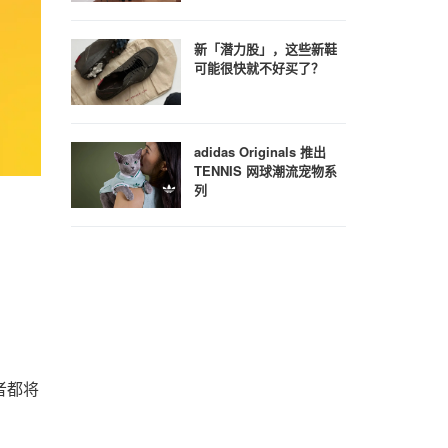
新「潜力股」，这些新鞋
可能很快就不好买了？
adidas Originals 推出
TENNIS 网球潮流宠物系
列
者都将
d