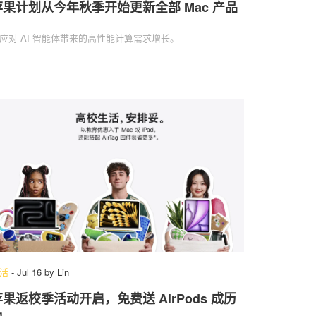
苹果计划从今年秋季开始更新全部 Mac 产品
应对 AI 智能体带来的高性能计算需求增长。
活
-
Jul 16
by
Lin
苹果返校季活动开启，免费送 AirPods 成历