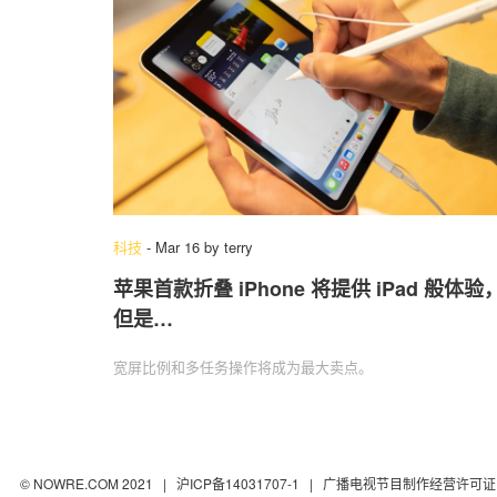
科技
-
Mar 16
by
terry
苹果首款折叠 iPhone 将提供 iPad 般体验
但是…
宽屏比例和多任务操作将成为最大卖点。
© NOWRE.COM 2021 |
沪ICP备14031707-1
| 广播电视节目制作经营许可证