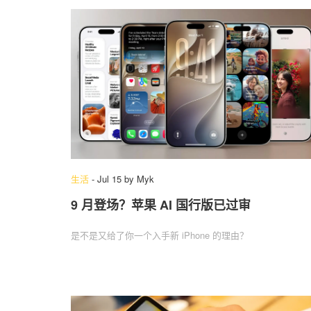
生活
-
Jul 15
by
Myk
9 月登场？苹果 AI 国行版已过审
是不是又给了你一个入手新 iPhone 的理由？