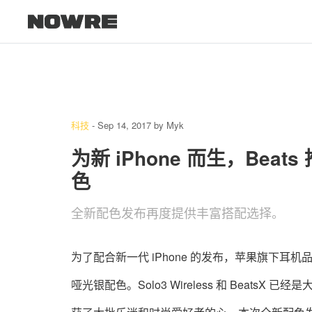
科技
-
Sep 14, 2017
by
Myk
为新 iPhone 而生，Beats 推
色
全新配色发布再度提供丰富搭配选择。
为了配合新一代 iPhone 的发布，苹果旗下耳机品牌 Be
哑光银配色。Solo3 Wireless 和 Bea