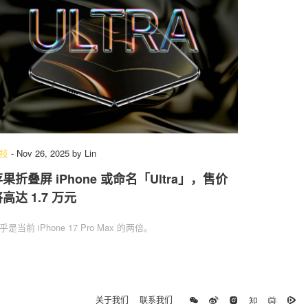
技
-
Nov 26, 2025
by
Lin
果折叠屏 iPhone 或命名「Ultra」，售价
高达 1.7 万元
乎是当前 iPhone 17 Pro Max 的两倍。
关于我们
联系我们