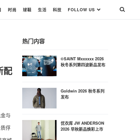
目
时尚
球鞋
生活
科技
FOLLOW US
热门内容
©SAINT Mxxxxxx 2026
秋冬系列第四波新品发布
全新配
Goldwin 2026 秋冬系列
发布
光金与
优衣库 JW ANDERSON
音质俘
2026 早秋新品焕彩上市