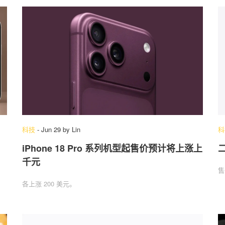
科技
-
Jun 29
by
Lin
科
iPhone 18 Pro 系列机型起售价预计将上涨上
千元
售
各上涨 200 美元。