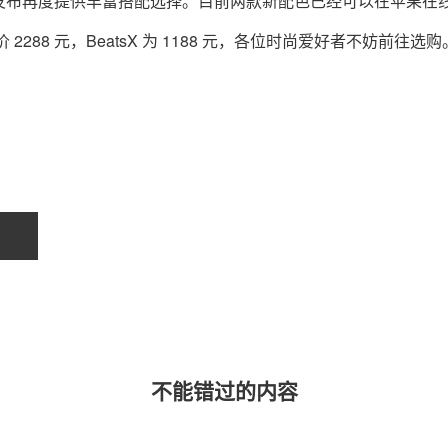
发布再度提供丰富搭配选择。目前两款新配色已经可以在苹果在
售价 2288 元，BeatsX 为 1188 元，各位时尚爱好者不妨前往选购
关于我们
联系我们
不能错过的内容