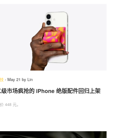
技
-
May 21
by
Lin
二级市场疯抢的 iPhone 绝版配件回归上架
价 448 元。