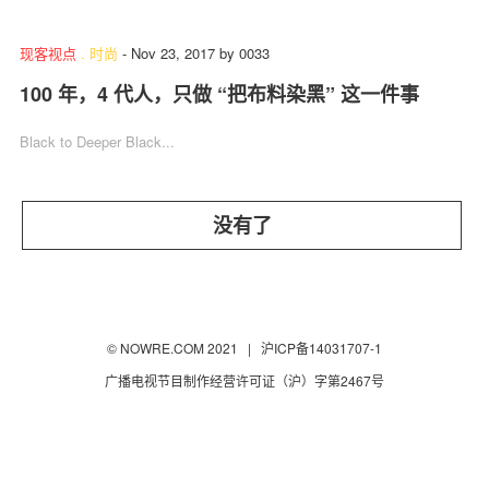
现客视点
.
时尚
-
Nov 23, 2017
by
0033
100 年，4 代人，只做 “把布料染黑” 这一件事
关于我们
联系我们
Black to Deeper Black...
没有了
© NOWRE.COM 2021 |
沪ICP备14031707-1
广播电视节目制作经营许可证（沪）字第2467号