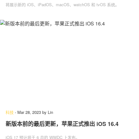
将展示新的 iOS、iPadOS、macOS、watchOS 和 tvOS 系统。
科技
-
Mar 28, 2023
by
Lin
新版本前的最后更新，苹果正式推出 iOS 16.4
iOS 17 预计将于 6 月的 WWDC 上发布。