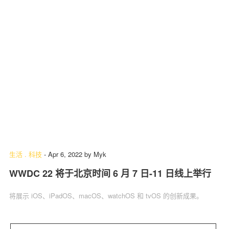
生活
.
科技
-
Apr 6, 2022
by
Myk
WWDC 22 将于北京时间 6 月 7 日-11 日线上举行
将展示 iOS、iPadOS、macOS、watchOS 和 tvOS 的创新成果。