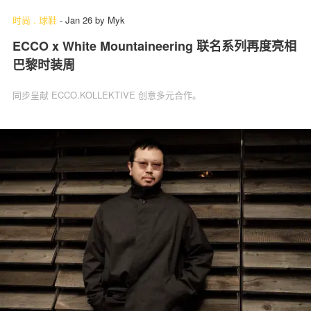
时尚
.
球鞋
-
Jan 26
by
Myk
ECCO x White Mountaineering 联名系列再度亮相
巴黎时装周
同步呈献 ECCO.KOLLEKTIVE 创意多元合作。