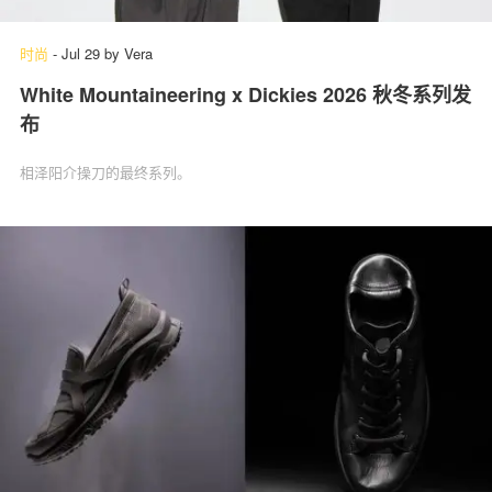
时尚
-
Jul 29
by
Vera
White Mountaineering x Dickies 2026 秋冬系列发
关于我们
联系我们
布
相泽阳介操刀的最终系列。