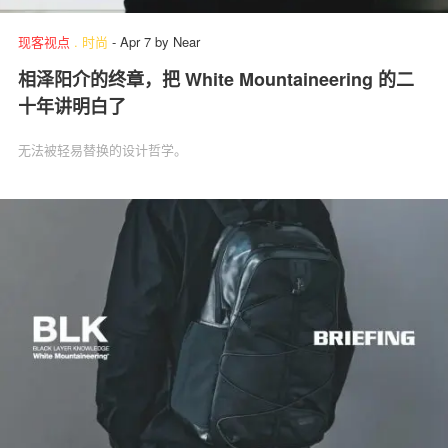
现客视点
.
时尚
-
Apr 7
by
Near
相泽阳介的终章，把 White Mountaineering 的二
十年讲明白了
无法被轻易替换的设计哲学。