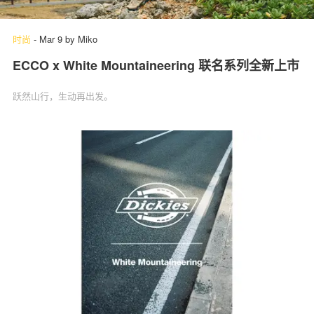
时尚
-
Mar 9
by
Miko
ECCO x White Mountaineering 联名系列全新上市
跃然山行，生动再出发。