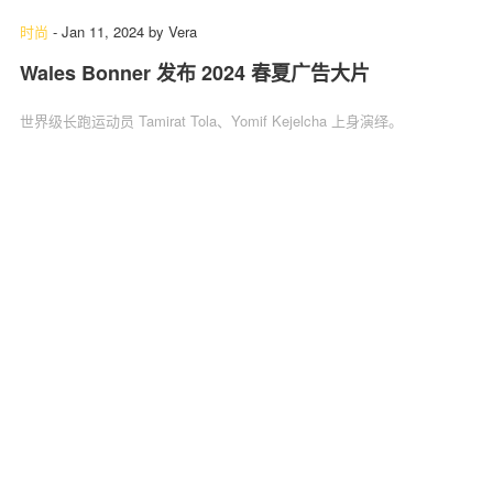
时尚
-
Jan 11, 2024
by
Vera
Wales Bonner 发布 2024 春夏广告大片
世界级长跑运动员 Tamirat Tola、Yomif Kejelcha 上身演绎。