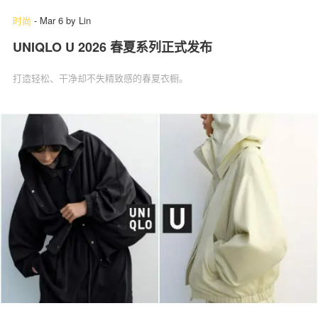
时尚
-
Mar 6
by
Lin
UNIQLO U 2026 春夏系列正式发布
打造轻松、干净却不失精致感的春夏衣橱。