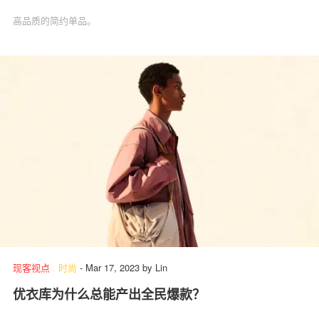
高品质的简约单品。
现客视点
.
时尚
-
Mar 17, 2023
by
Lin
优衣库为什么总能产出全民爆款？