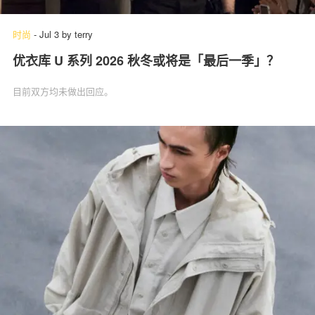
时尚
-
Jul 3
by
terry
优衣库 U 系列 2026 秋冬或将是「最后一季」？
关于我们
联系我们
目前双方均未做出回应。