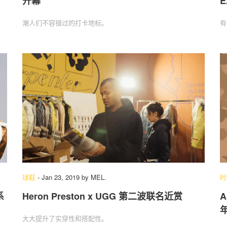
开幕
E
潮人们不容错过的打卡地标。
有
球鞋
-
Jan 23, 2019
by
MEL.
时
系
Heron Preston x UGG 第二波联名近赏
A
大大提升了实穿性和搭配性。