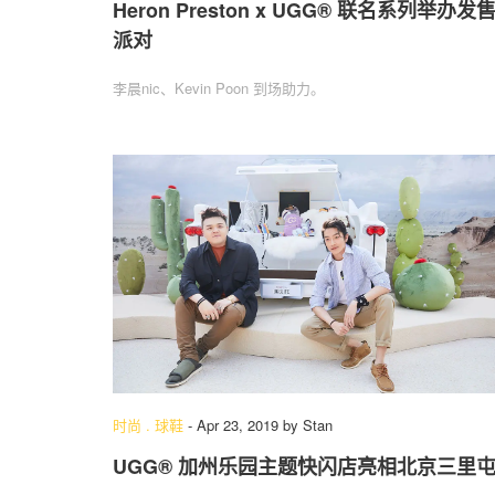
Heron Preston x UGG® 联名系列举办发
派对
李晨nic、Kevin Poon 到场助力。
时尚
.
球鞋
-
Apr 23, 2019
by
Stan
UGG® 加州乐园主题快闪店亮相北京三里