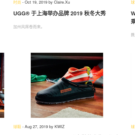
时尚
-
Oct 19, 2019
by
Claire.Xu
球
UGG® 于上海举办品牌 2019 秋冬大秀
W
关于我们
联系我们
加州风席卷而来。
携
球鞋
-
Aug 27, 2019
by
KWIZ
球