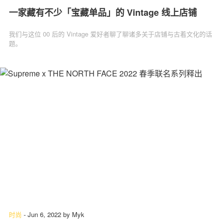
一家藏有不少「宝藏单品」的 Vintage 线上店铺
我们与这位 00 后的 Vintage 爱好者聊了聊诸多关于店铺与古着文化的话
题。
时尚
-
Jun 6, 2022
by
Myk