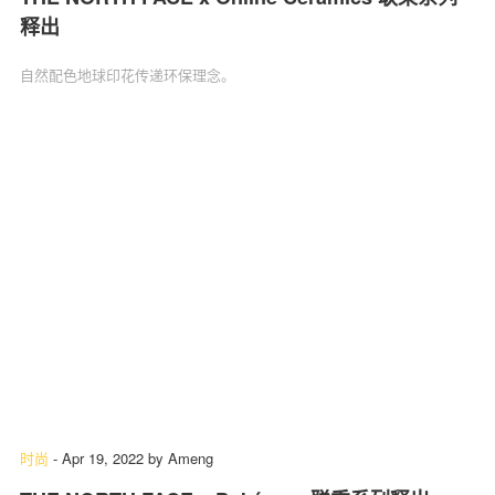
释出
自然配色地球印花传递环保理念。
时尚
-
Apr 19, 2022
by
Ameng