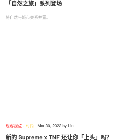
「自然之旅」系列登场
将自然与城市关系并置。
现客视点
.
时尚
-
Mar 30, 2022
by
Lin
新的 Supreme x TNF 还让你「上头」吗？