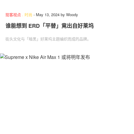
现客视点
.
时尚
-
May 13, 2024
by
Woody
谁能想到 ERD「平替」竟出自好莱坞
关于我们
联系我们
街头文化与「暗黑」好莱坞主题编织而成的品牌。