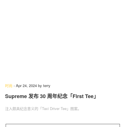
时尚
-
Apr 24, 2024
by
terry
Supreme 发布 30 周年纪念「First Tee」
注入颇具纪念意义的「Taxi Driver Tee」图案。