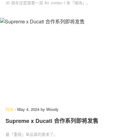
30 周年还是需要一双 Air Jordan I 来「镇场」。
时尚
-
May 4, 2024
by
Woody
Supreme x Ducati 合作系列即将发售
最「重磅」单品真的要来了。