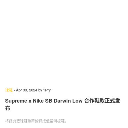
球鞋
-
Apr 30, 2024
by
terry
Supreme x Nike SB Darwin Low 合作鞋款正式发
布
将经典篮球鞋重新诠释成低帮滑板鞋。