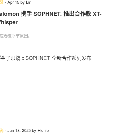
鞋
-
Apr 15
by
Lin
alomon 携手 SOPHNET. 推出合作款 XT-
hisper
应春夏季节氛围。
尚
-
Jun 18, 2025
by
Richie