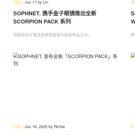
时尚
-
Jun 17
by
Lin
球
SOPHNET. 携手金子眼镜推出全新
S
SCORPION PACK 系列
W
关于我们
联系我们
将极简设计理念延伸至眼镜与服饰单品之中。
呼
时尚
-
Jun 19, 2025
by
Richie
时