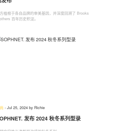
列发布
方植根于各自品牌的审美基因，并深度回溯了 Brooks
rothers 百年历史积淀。
尚
-
Jul 25, 2024
by
Richie
OPHNET. 发布 2024 秋冬系列型录