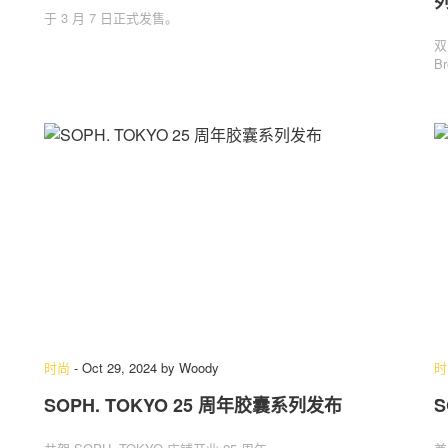
于 3 月 7 日正式发售。
双
B
时尚
-
Oct 29, 2024
by
Woody
时
SOPH. TOKYO 25 周年胶囊系列发布
S