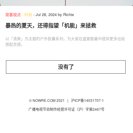
现客视点
.
时尚
-
Jul 28, 2024
by
Richie
暴热的夏天，还得指望「机能」来拯救
关于我们
联系我们
以「清爽」为主题的户外胶囊系列，为大家在盛夏酷暑中提供更多出街
搭配灵感。
没有了
© NOWRE.COM 2021 |
沪ICP备14031707-1
广播电视节目制作经营许可证（沪）字第2467号