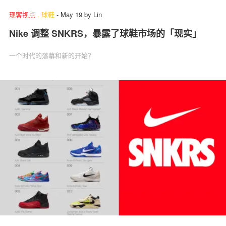
现客视点
.
球鞋
-
May 19
by
Lin
Nike 调整 SNKRS，暴露了球鞋市场的「现实」
一个时代的落幕和新的开始？