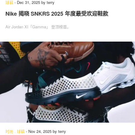
球鞋
-
Dec 31, 2025
by
terry
Nike 揭晓 SNKRS 2025 年度最受欢迎鞋款
Air Jordan XI「Gamma」 登顶榜首。
时尚
.
球鞋
-
Nov 24, 2025
by
terry