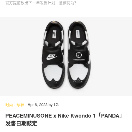
官方提前放出下一年发售计划，意欲何为？
时尚
.
球鞋
-
Apr 6, 2023
by
LG
PEACEMINUSONE x Nike Kwondo 1「PANDA」
发售日期敲定