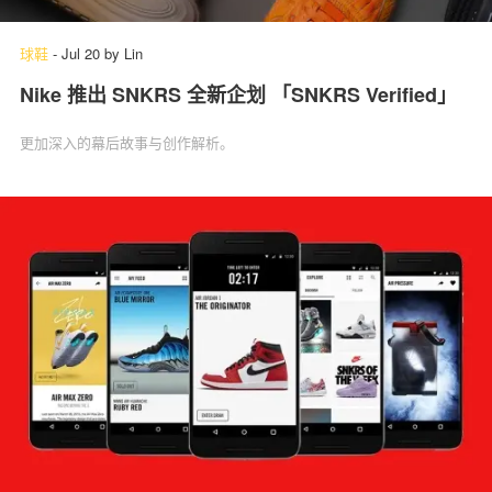
球鞋
-
Jul 20
by
Lin
Nike 推出 SNKRS 全新企划 「SNKRS Verified」
关于我们
联系我们
更加深入的幕后故事与创作解析。