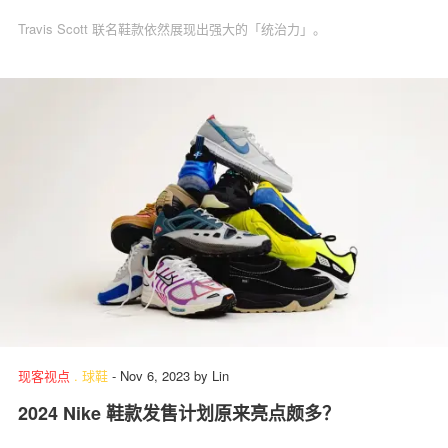
Travis Scott 联名鞋款依然展现出强大的「统治力」。
现客视点
.
球鞋
-
Nov 6, 2023
by
Lin
2024 Nike 鞋款发售计划原来亮点颇多？