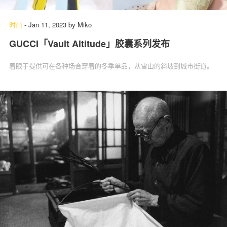
时尚
-
Jan 11, 2023
by
Miko
GUCCI「Vault Altitude」胶囊系列发布
关于我们
联系我们
着眼于提供可在各种场合穿着的冬季单品，从雪山的斜坡到城市街道。